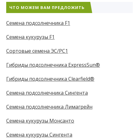
ЧТО МОЖЕМ ВАМ ПРЕДЛОЖИТЬ
Семена подсолнечника F1
Семена кукурузы F1
Сортовые семена ЭС/РС1
Гибриды подсолнечника ExpressSun®
Гибриды подсолнечника Clearfield®
Семена подсолнечника Сингента
Семена подсолнечника Лимагрейн
Семена кукурузы Монсанто
Семена кукурузы Сингента