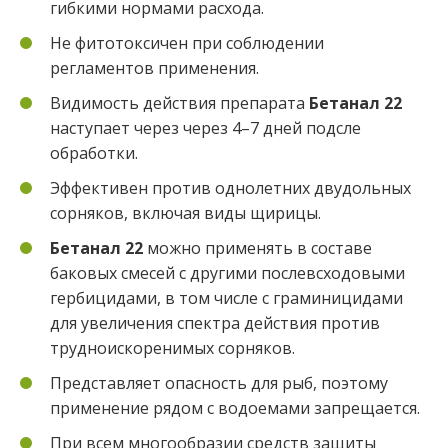
гибкими нормами расхода.
Не фитотоксичен при соблюдении
регламентов применения.
Видимость действия препарата
Бетанал 22
наступает через через 4–7 дней подсле
обработки.
Эффективен против однолетних двудольных
сорняков, включая виды щирицы.
Бетанал 22
можно применять в составе
баковых смесей с другими послевсходовыми
гербицидами, в том числе с граминицидами
для увеличения спектра действия против
трудноискоренимых сорняков.
Представляет опасность для рыб, поэтому
применение рядом с водоемами запрещается.
При всем многообразии средств защиты