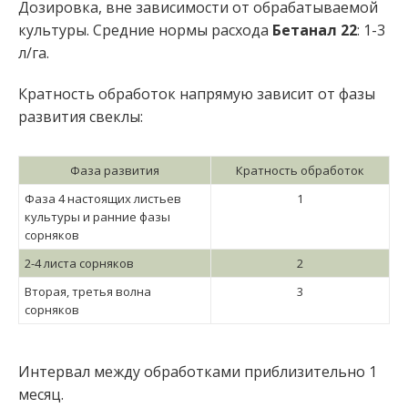
Дозировка, вне зависимости от обрабатываемой
культуры. Средние нормы расхода
Бетанал 22
: 1-3
л/га.
Кратность обработок напрямую зависит от фазы
развития свеклы:
Фаза развития
Кратность обработок
Фаза 4 настоящих листьев
1
культуры и ранние фазы
сорняков
2-4 листа сорняков
2
Вторая, третья волна
3
сорняков
Интервал между обработками приблизительно 1
месяц.