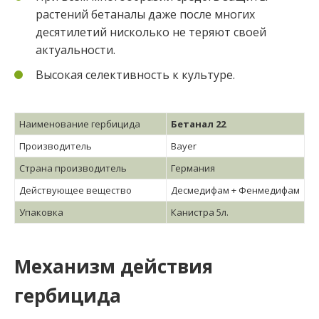
растений бетаналы даже после многих
десятилетий нисколько не теряют своей
актуальности.
Высокая селективность к культуре.
Наименование гербицида
Бетанал 22
Производитель
Bayer
Страна производитель
Германия
Действующее вещество
Десмедифам + Фенмедифам
Упаковка
Канистра 5л.
Механизм действия
гербицида