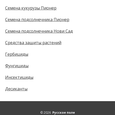
Семена кукурузы Пионер
Семена подсолнечника Пионер
Семена подсолнечника Нови Сад
Средства защиты растений
Гербициды
Фунгициды
Инсектициды
Десиканты
© 2026
Русское поле