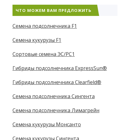
ЧТО МОЖЕМ ВАМ ПРЕДЛОЖИТЬ
Семена подсолнечника F1
Семена кукурузы F1
Сортовые семена ЭС/РС1
Гибриды подсолнечника ExpressSun®
Гибриды подсолнечника Clearfield®
Семена подсолнечника Сингента
Семена подсолнечника Лимагрейн
Семена кукурузы Монсанто
Семена кукурузы Сингента