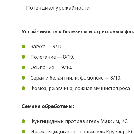
Потенциал урожайности
Устойчивость к болезням и стрессовым фа
Засуха — 9/10.
Полегание — 8/10.
Осыпание — 9/10.
Серая и белая гнили, фомопсис — 8/10.
Фомоз, ржавчина, ложная мучнистая роса —
Семена обработаны:
Фунгицидный протравитель Максим, КС.
Инсектицидный протравитель Круизер, КС