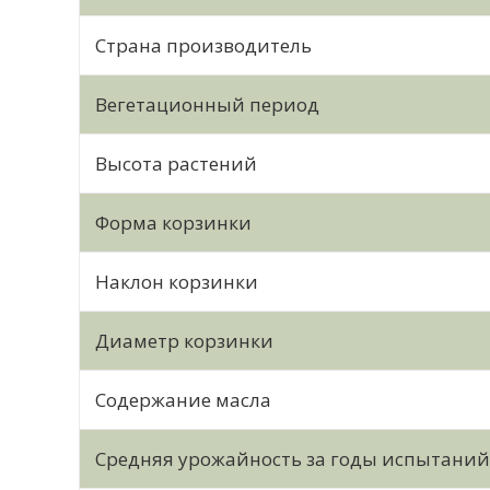
Страна производитель
Вегетационный период
Высота растений
Форма корзинки
Наклон корзинки
Диаметр корзинки
Содержание масла
Средняя урожайность за годы испытаний