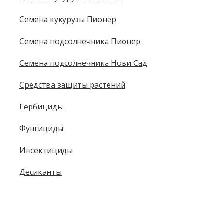
Семена кукурузы Пионер
Семена подсолнечника Пионер
Семена подсолнечника Нови Сад
Средства защиты растений
Гербициды
Фунгициды
Инсектициды
Десиканты