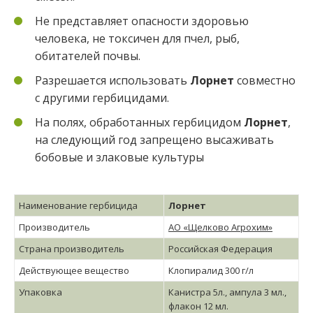
Не представляет опасности здоровью
человека, не токсичен для пчел, рыб,
обитателей почвы.
Разрешается использовать
Лорнет
совместно
с другими гербицидами.
На полях, обработанных гербицидом
Лорнет
,
на следующий год запрещено высаживать
бобовые и злаковые культуры
Наименование гербицида
Лорнет
Производитель
АО «Щелково Агрохим»
Страна производитель
Российская Федерация
Действующее вещество
Клопиралид 300 г/л
Упаковка
Канистра 5л., ампула 3 мл.,
флакон 12 мл.