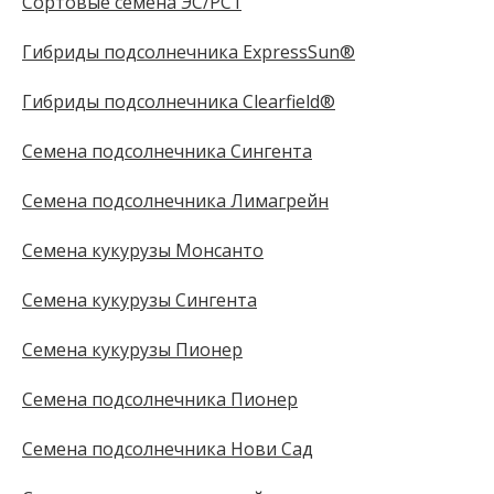
Сортовые семена ЭС/РС1
Гибриды подсолнечника ExpressSun®
Гибриды подсолнечника Clearfield®
Семена подсолнечника Сингента
Семена подсолнечника Лимагрейн
Семена кукурузы Монсанто
Семена кукурузы Сингента
Семена кукурузы Пионер
Семена подсолнечника Пионер
Семена подсолнечника Нови Сад