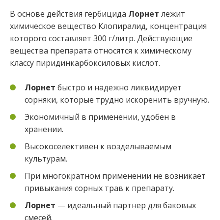
В основе действия гербицида
Лорнет
лежит
химическое вещество Клопиралид, концентрация
которого составляет 300 г/литр. Действующие
вещества препарата относятся к химическому
классу пиридинкарбоксиловых кислот.
Лорнет
быстро и надежно ликвидирует
сорняки, которые трудно искоренить вручную.
Экономичный в применении, удобен в
хранении.
Высокоселективен к возделываемым
культурам.
При многократном применении не возникает
привыкания сорных трав к препарату.
Лорнет
— идеальный партнер для баковых
смесей.