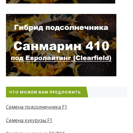
ЧТО МОЖЕМ ВАМ ПРЕДЛОЖИТЬ
Семена подсолнечника F1
Семена кукурузы F1