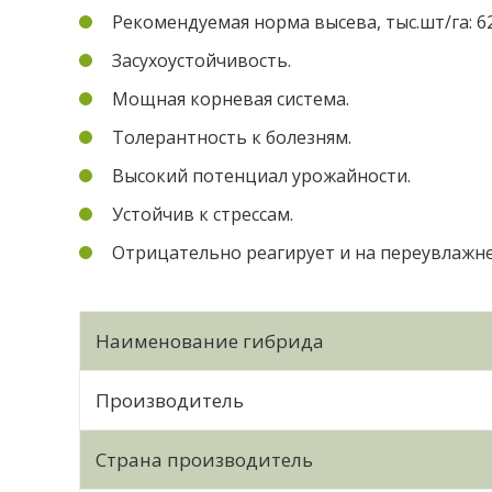
Рекомендуемая норма высева, тыс.шт/га: 62
Засухоустойчивость.
Мощная корневая система.
Толерантность к болезням.
Высокий потенциал урожайности.
Устойчив к стрессам.
Отрицательно реагирует и на переувлажн
Наименование гибрида
Производитель
Страна производитель