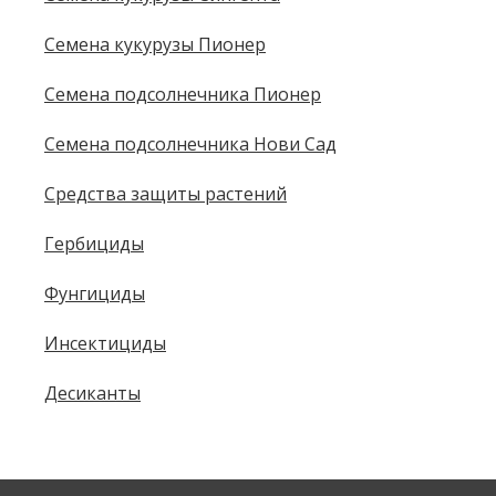
Семена кукурузы Пионер
Семена подсолнечника Пионер
Семена подсолнечника Нови Сад
Средства защиты растений
Гербициды
Фунгициды
Инсектициды
Десиканты