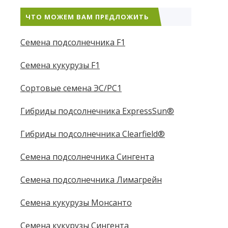
ЧТО МОЖЕМ ВАМ ПРЕДЛОЖИТЬ
Семена подсолнечника F1
Семена кукурузы F1
Сортовые семена ЭС/РС1
Гибриды подсолнечника ExpressSun®
Гибриды подсолнечника Clearfield®
Семена подсолнечника Сингента
Семена подсолнечника Лимагрейн
Семена кукурузы Монсанто
Семена кукурузы Сингента