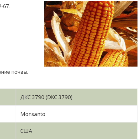
-67.
ение почвы.
ДКС 3790 (DKC 3790)
Monsanto
США