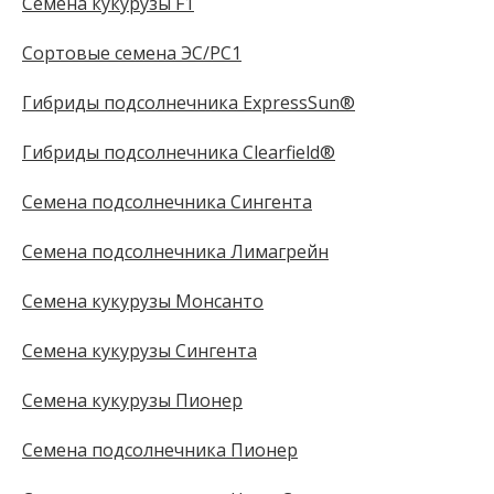
Семена кукурузы F1
Сортовые семена ЭС/РС1
Гибриды подсолнечника ExpressSun®
Гибриды подсолнечника Clearfield®
Семена подсолнечника Сингента
Семена подсолнечника Лимагрейн
Семена кукурузы Монсанто
Семена кукурузы Сингента
Семена кукурузы Пионер
Семена подсолнечника Пионер