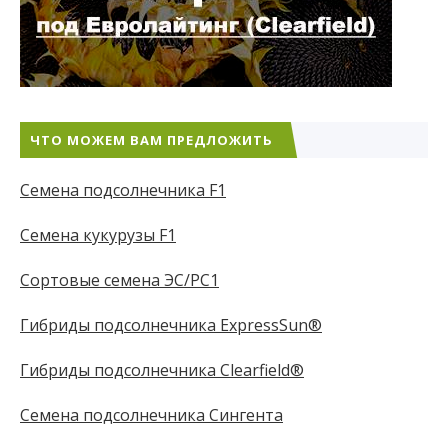
ЧТО МОЖЕМ ВАМ ПРЕДЛОЖИТЬ
Семена подсолнечника F1
Семена кукурузы F1
Сортовые семена ЭС/РС1
Гибриды подсолнечника ExpressSun®
Гибриды подсолнечника Clearfield®
Семена подсолнечника Сингента