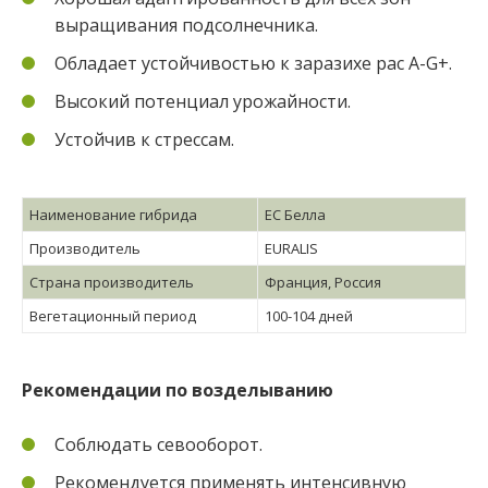
выращивания подсолнечника.
Обладает устойчивостью к заразихе рас A-G+.
Высокий потенциал урожайности.
Устойчив к стрессам.
Наименование гибрида
ЕС Белла
Производитель
EURALIS
Страна производитель
Франция, Россия
Вегетационный период
100-104 дней
Рекомендации по возделыванию
Соблюдать севооборот.
Рекомендуется применять интенсивную