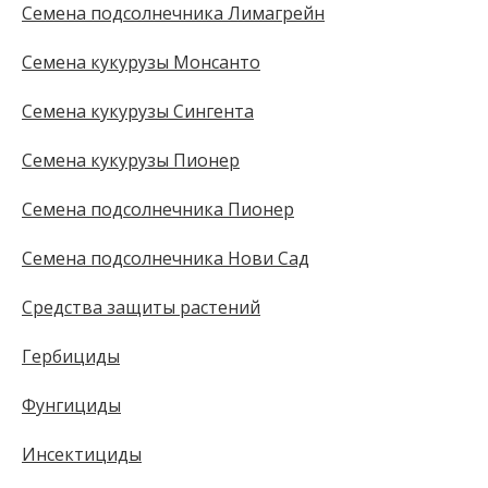
Семена подсолнечника Лимагрейн
Семена кукурузы Монсанто
Семена кукурузы Сингента
Семена кукурузы Пионер
Семена подсолнечника Пионер
Семена подсолнечника Нови Сад
Средства защиты растений
Гербициды
Фунгициды
Инсектициды