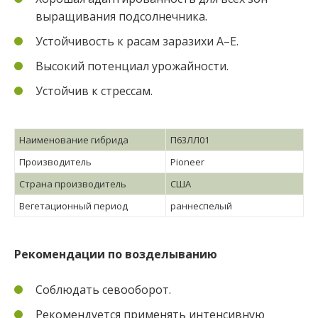
выращивания подсолнечника.
Устойчивость к расам заразихи А–Е.
Высокий потенциал урожайности.
Устойчив к стрессам.
Наименование гибрида
П63ЛЛ01
Производитель
Pioneer
Страна производитель
США
Вегетационный период
раннеспелый
Рекомендации по возделыванию
Соблюдать севооборот.
Рекомендуется применять интенсивную