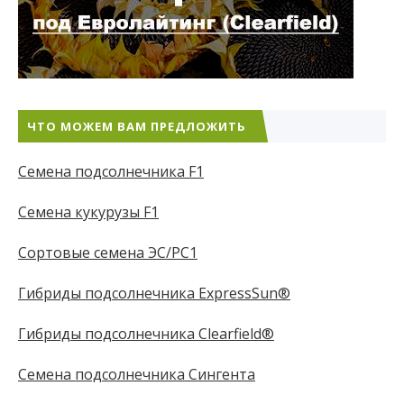
ЧТО МОЖЕМ ВАМ ПРЕДЛОЖИТЬ
Семена подсолнечника F1
Семена кукурузы F1
Сортовые семена ЭС/РС1
Гибриды подсолнечника ExpressSun®
Гибриды подсолнечника Clearfield®
Семена подсолнечника Сингента