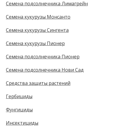
Семена подсолнечника Лимагрейн
Семена кукурузы Монсанто
Семена кукурузы Сингента
Семена кукурузы Пионер
Семена подсолнечника Пионер
Семена подсолнечника Нови Сад
Средства защиты растений
Гербициды
Фунгициды
Инсектициды